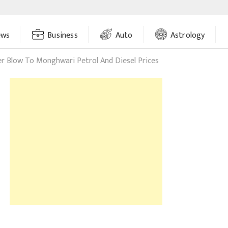
ews
Business
Auto
Astrology
r Blow To Monghwari Petrol And Diesel Prices