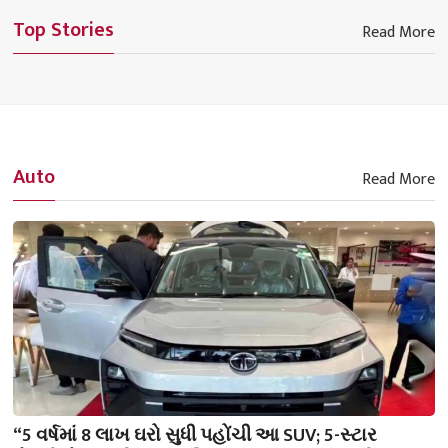
Top Stories
Read More
Auto
Read More
“5 વર્ષમાં 8 લાખ ઘરો સુધી પહોંચી આ SUV; 5-સ્ટાર