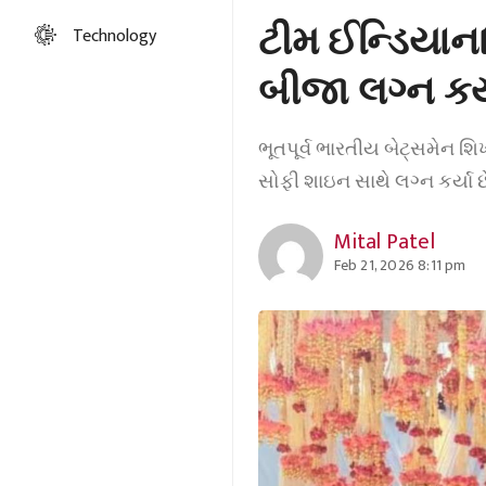
ટીમ ઈન્ડિયાના
Technology
બીજા લગ્ન કર
ભૂતપૂર્વ ભારતીય બેટ્સમેન શિખ
સોફી શાઇન સાથે લગ્ન કર્યા 
Mital Patel
Feb 21, 2026 8:11 pm