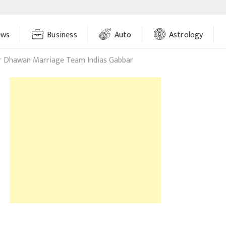
ews
Business
Auto
Astrology
r Dhawan Marriage Team Indias Gabbar