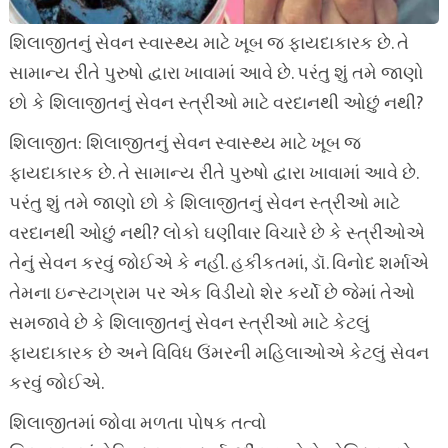
શિલાજીતનું સેવન સ્વાસ્થ્ય માટે ખૂબ જ ફાયદાકારક છે. તે
સામાન્ય રીતે પુરુષો દ્વારા ખાવામાં આવે છે. પરંતુ શું તમે જાણો
છો કે શિલાજીતનું સેવન સ્ત્રીઓ માટે વરદાનથી ઓછું નથી?
શિલાજીત: શિલાજીતનું સેવન સ્વાસ્થ્ય માટે ખૂબ જ
ફાયદાકારક છે. તે સામાન્ય રીતે પુરુષો દ્વારા ખાવામાં આવે છે.
પરંતુ શું તમે જાણો છો કે શિલાજીતનું સેવન સ્ત્રીઓ માટે
વરદાનથી ઓછું નથી? લોકો ઘણીવાર વિચારે છે કે સ્ત્રીઓએ
તેનું સેવન કરવું જોઈએ કે નહીં. હકીકતમાં, ડૉ. વિનોદ શર્માએ
તેમના ઇન્સ્ટાગ્રામ પર એક વિડીયો શેર કર્યો છે જેમાં તેઓ
સમજાવે છે કે શિલાજીતનું સેવન સ્ત્રીઓ માટે કેટલું
ફાયદાકારક છે અને વિવિધ ઉંમરની મહિલાઓએ કેટલું સેવન
કરવું જોઈએ.
શિલાજીતમાં જોવા મળતા પોષક તત્વો