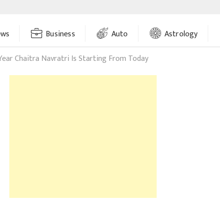
ews
Business
Auto
Astrology
ear Chaitra Navratri Is Starting From Today