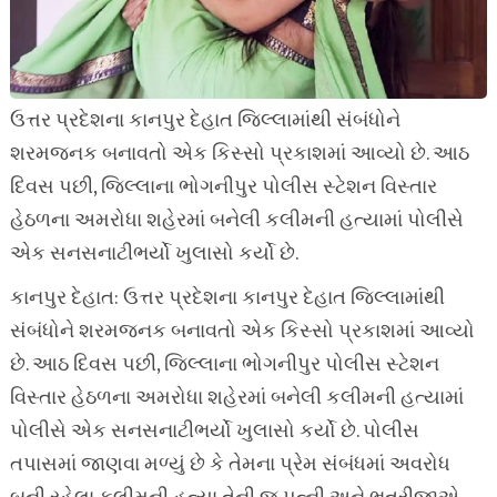
ઉત્તર પ્રદેશના કાનપુર દેહાત જિલ્લામાંથી સંબંધોને
શરમજનક બનાવતો એક કિસ્સો પ્રકાશમાં આવ્યો છે. આઠ
દિવસ પછી, જિલ્લાના ભોગનીપુર પોલીસ સ્ટેશન વિસ્તાર
હેઠળના અમરોધા શહેરમાં બનેલી કલીમની હત્યામાં પોલીસે
એક સનસનાટીભર્યો ખુલાસો કર્યો છે.
કાનપુર દેહાત: ઉત્તર પ્રદેશના કાનપુર દેહાત જિલ્લામાંથી
સંબંધોને શરમજનક બનાવતો એક કિસ્સો પ્રકાશમાં આવ્યો
છે. આઠ દિવસ પછી, જિલ્લાના ભોગનીપુર પોલીસ સ્ટેશન
વિસ્તાર હેઠળના અમરોધા શહેરમાં બનેલી કલીમની હત્યામાં
પોલીસે એક સનસનાટીભર્યો ખુલાસો કર્યો છે. પોલીસ
તપાસમાં જાણવા મળ્યું છે કે તેમના પ્રેમ સંબંધમાં અવરોધ