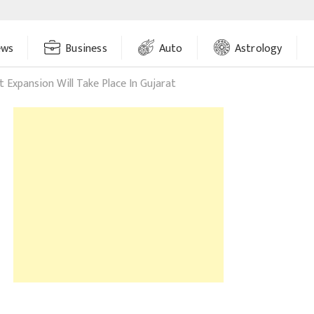
ews
Business
Auto
Astrology
t Expansion Will Take Place In Gujarat