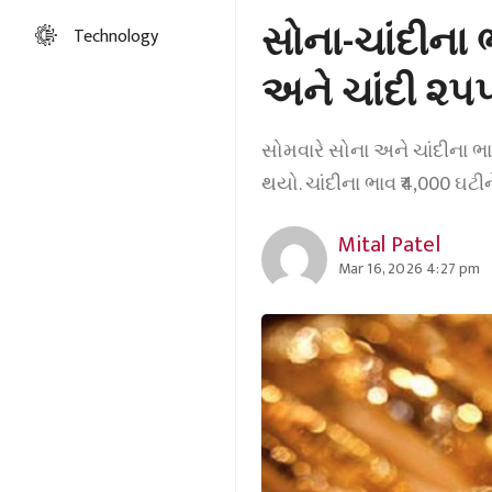
સોના-ચાંદીના 
Technology
અને ચાંદી ૨૫
સોમવારે સોના અને ચાંદીના ભાવ
થયો. ચાંદીના ભાવ ₹4,000 ઘટીન
Mital Patel
Mar 16, 2026 4:27 pm