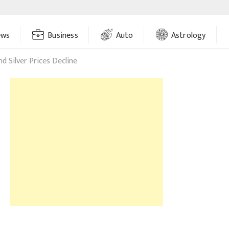
ews
Business
Auto
Astrology
d Silver Prices Decline