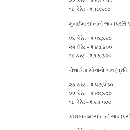
૨૨ કેરેટ – ₹૧,૪૩,૫૫૦
૧૮ કેરેટ – ₹૧,૧૭,૪૮૦
મુંબઈમાં સોનાનો ભાવ (પ્રતિ ૧
૨૪ કેરેટ – ₹૧,૫૬,૪૪૦
૨૨ કેરેટ – ₹૧,૪૩,૪૦૦
૧૮ કેરેટ – ₹૧,૧૭,૩૩૦
ચેન્નાઈમાં સોનાનો ભાવ (પ્રતિ 
૨૪ કેરેટ – ₹૧,૫૭,૫૩૦
૨૨ કેરેટ – ₹૧,૪૪,૪૦૦
૧૮ કેરેટ – ₹૧,૨૩,૫૦૦
કોલકાતામાં સોનાનો ભાવ (પ્રત