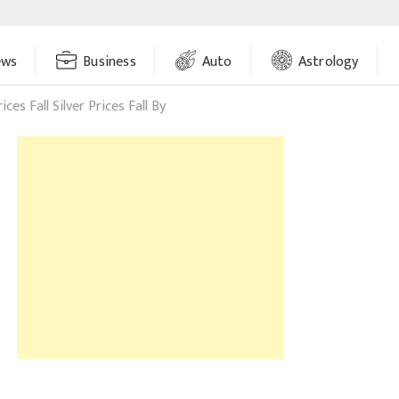
ews
Business
Auto
Astrology
ices Fall Silver Prices Fall By