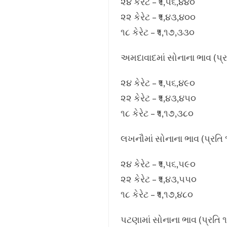
૨૪ કેરેટ – ₹૧,૫૬,૪૪૦
૨૨ કેરેટ – ₹૧,૪૩,૪૦૦
૧૮ કેરેટ – ₹૧,૧૭,૩૩૦
અમદાવાદમાં સોનાના ભાવ (પ્ર
૨૪ કેરેટ – ₹૧,૫૬,૪૯૦
૨૨ કેરેટ – ₹૧,૪૩,૪૫૦
૧૮ કેરેટ – ₹૧,૧૭,૩૮૦
લખનૌમાં સોનાના ભાવ (પ્રતિ 
૨૪ કેરેટ – ₹૧,૫૬,૫૯૦
૨૨ કેરેટ – ₹૧,૪૩,૫૫૦
૧૮ કેરેટ – ₹૧,૧૭,૪૮૦
પટણામાં સોનાના ભાવ (પ્રતિ ૧