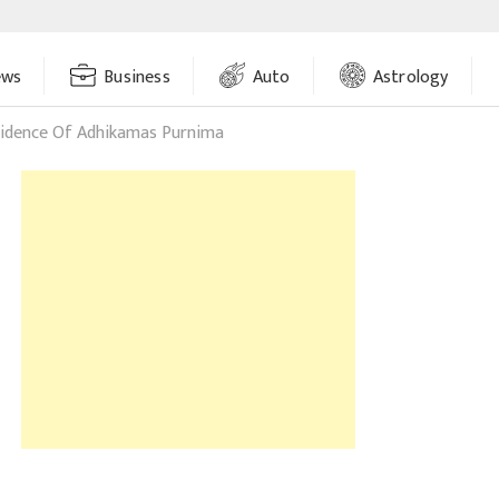
ews
Business
Auto
Astrology
cidence Of Adhikamas Purnima