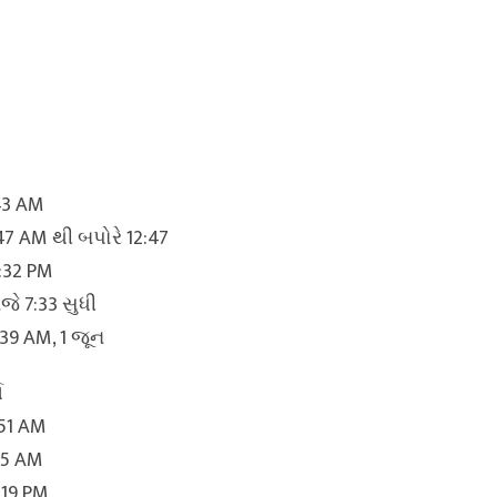
:43 AM
:47 AM થી બપોરે 12:47
3:32 PM
ાંજે 7:33 સુધી
2:39 AM, 1 જૂન
ત
:51 AM
35 AM
:19 PM