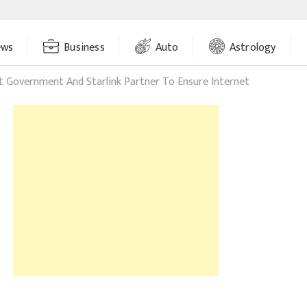
ews
Business
Auto
Astrology
t Government And Starlink Partner To Ensure Internet