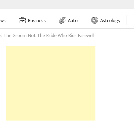
ews
Business
Auto
Astrology
ts The Groom Not The Bride Who Bids Farewell