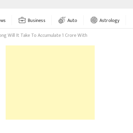
ews
Business
Auto
Astrology
ng Will It Take To Accumulate 1 Crore With