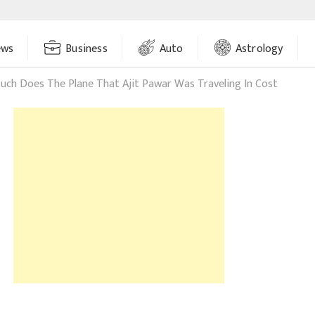
ews
Business
Auto
Astrology
ch Does The Plane That Ajit Pawar Was Traveling In Cost