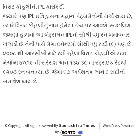
વિરાટ કોહલીની IPL કારકિર્દી
જ્યારે પણ IPL ઇતિહાસના મહાન બેટ્સમેનોની ચર્ચા થાય છે,
ત્યારે વિરાટ કોહલીનું નામ હંમેશા ટોચ પર આવશે. સ્ટાઇલિશ
જમણા હાથનો આ બેટ્સમેન IPLનો સૌથી વધુ રન બનાવનાર
ખેલાડી છે. તેની પાસે મેગા ઇવેન્ટમાં સૌથી વધુ સદી (૯) પણ છે.
૨૦૦૮ થી આરસીબી માટે રમી રહેલા વિરાટ કોહલીએ ૨૮૦
મેચોમાં ૪૦.૧૯ ની સરેરાશ અને ૧૩૪.૩૯ ના સ્ટ્રાઇક રેટથી
૯૨૦૩ રન બનાવ્યા છે, જેમાં ૬૭ અર્ધશતક અને ૯ સદીનો
સમાવેશ થાય છે.
Saurashtra Times
© Copyright All right reserved By
WordPress Powered
By