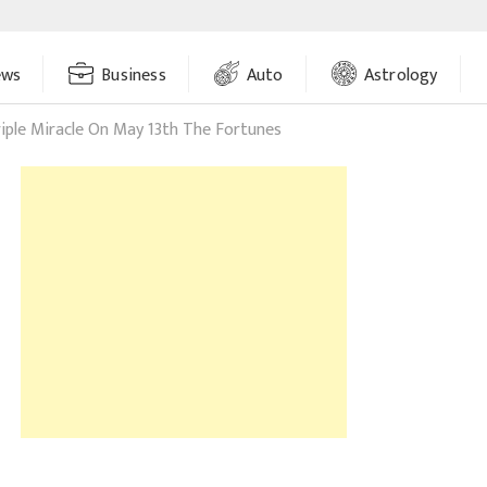
ews
Business
Auto
Astrology
iple Miracle On May 13th The Fortunes