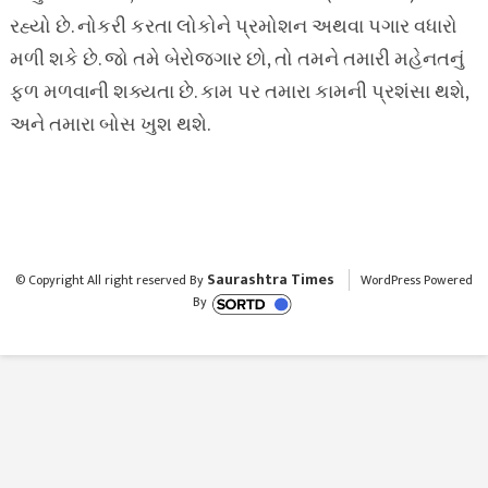
રહ્યો છે. નોકરી કરતા લોકોને પ્રમોશન અથવા પગાર વધારો
મળી શકે છે. જો તમે બેરોજગાર છો, તો તમને તમારી મહેનતનું
ફળ મળવાની શક્યતા છે. કામ પર તમારા કામની પ્રશંસા થશે,
અને તમારા બોસ ખુશ થશે.
Saurashtra Times
© Copyright All right reserved By
WordPress Powered
By