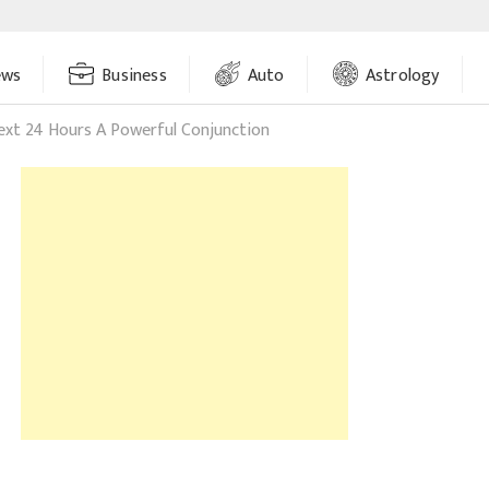
ews
Business
Auto
Astrology
xt 24 Hours A Powerful Conjunction