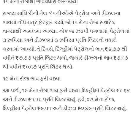
૧૫ મેના રોજથી ભાવવધારો શરૂ થયો
રાજ્ય માલિકીની તેલ કંપનીઓએ પેટ્રોલ અને ડીઝલના
ભાવમાં નોંધપાત્ર ફેરફાર કર્યા, જે ૧૫ મેના રોજ સવારે ૬
વાગ્યાથી અમલમાં આવ્યા. એક જ ઝડપી પગલામાં, પેટ્રોલમાં
૩ રૂપિયા અને ડીઝલમાં ૩ રૂપિયા પ્રતિ લિટરનો વધારો
કરવામાં આવ્યો. તે દિવસે, દિલ્હીમાં પેટ્રોલનો ભાવ ₹૯૪.૭૭ થી
વધીને ₹૯૭.૭૭ પ્રતિ લિટર થયો, જ્યારે ડીઝલનો ભાવ ₹૮૭.૬૭
થી વધીને ₹૯૦.૬૭ પ્રતિ લિટર થયો.
૧૯ મેના રોજ ભાવ ફરી વધ્યા
આ પછી, ૧૯ મેના રોજ ભાવ ફરી વધ્યા. દિલ્હીમાં પેટ્રોલ ₹૯૮.૬૪
અને ડીઝલ ₹૯૧.૫૮ પ્રતિ લિટર થયું. હવે, ૨૩ મેના રોજ,
દિલ્હીમાં પેટ્રોલ ₹૯૯.૫૧ અને ડીઝલ ₹૯૨.૪૯ પ્રતિ લિટર થયું.