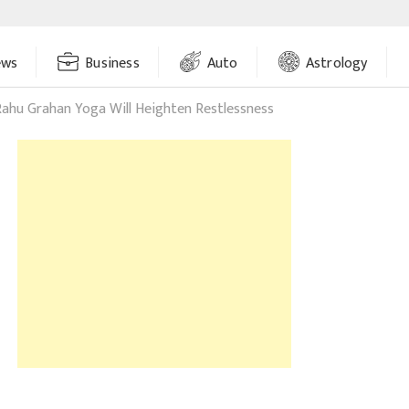
ews
Business
Auto
Astrology
hu Grahan Yoga Will Heighten Restlessness