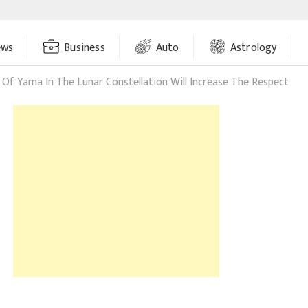
ews
Business
Auto
Astrology
 Of Yama In The Lunar Constellation Will Increase The Respect