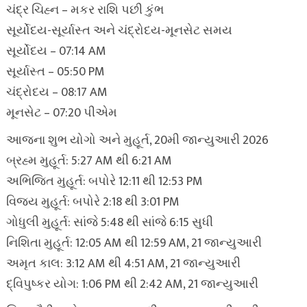
ચંદ્ર ચિહ્ન – મકર રાશિ પછી કુંભ
સૂર્યોદય-સૂર્યાસ્ત અને ચંદ્રોદય-મૂનસેટ સમય
સૂર્યોદય – 07:14 AM
સૂર્યાસ્ત – 05:50 PM
ચંદ્રોદય – 08:17 AM
મૂનસેટ – 07:20 પીએમ
આજના શુભ યોગો અને મુહૂર્ત, 20મી જાન્યુઆરી 2026
બ્રહ્મ મુહૂર્ત: 5:27 AM થી 6:21 AM
અભિજિત મુહૂર્ત: બપોરે 12:11 થી 12:53 PM
વિજય મુહૂર્ત: બપોરે 2:18 થી 3:01 PM
ગોધુલી મુહૂર્ત: સાંજે 5:48 થી સાંજે 6:15 સુધી
નિશિતા મુહૂર્ત: 12:05 AM થી 12:59 AM, 21 જાન્યુઆરી
અમૃત કાલ: 3:12 AM થી 4:51 AM, 21 જાન્યુઆરી
દ્વિપુષ્કર યોગ: 1:06 PM થી 2:42 AM, 21 જાન્યુઆરી