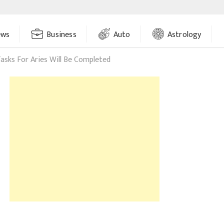
ews
Business
Auto
Astrology
Tasks For Aries Will Be Completed