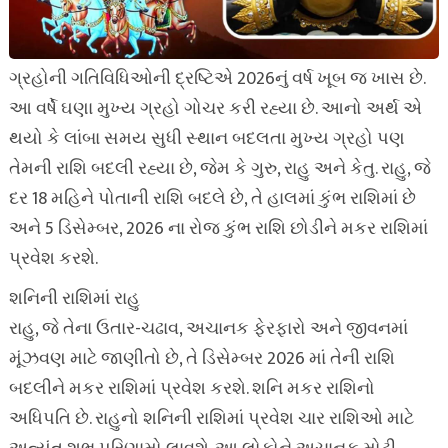
ગ્રહોની ગતિવિધિઓની દ્રષ્ટિએ 2026નું વર્ષ ખૂબ જ ખાસ છે.
આ વર્ષે ઘણા મુખ્ય ગ્રહો ગોચર કરી રહ્યા છે. આનો અર્થ એ
થયો કે લાંબા સમય સુધી સ્થાન બદલતા મુખ્ય ગ્રહો પણ
તેમની રાશિ બદલી રહ્યા છે, જેમ કે ગુરુ, રાહુ અને કેતુ. રાહુ, જે
દર 18 મહિને પોતાની રાશિ બદલે છે, તે હાલમાં કુંભ રાશિમાં છે
અને 5 ડિસેમ્બર, 2026 ના રોજ કુંભ રાશિ છોડીને મકર રાશિમાં
પ્રવેશ કરશે.
શનિની રાશિમાં રાહુ
રાહુ, જે તેના ઉતાર-ચઢાવ, અચાનક ફેરફારો અને જીવનમાં
મૂંઝવણ માટે જાણીતો છે, તે ડિસેમ્બર 2026 માં તેની રાશિ
બદલીને મકર રાશિમાં પ્રવેશ કરશે. શનિ મકર રાશિનો
અધિપતિ છે. રાહુનો શનિની રાશિમાં પ્રવેશ ચાર રાશિઓ માટે