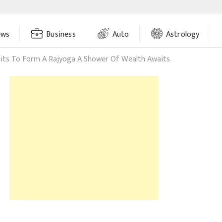
ews
Business
Auto
Astrology
its To Form A Rajyoga A Shower Of Wealth Awaits