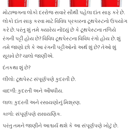
મોટાભાગના લોકો દરરોજ સવારે સૌથી પહેલા દાંત સાફ કરે છે.
લોકો દાંત સાફ કરવા માટે વિવિધ પ્રકારના ટૂથપેસ્ટનો ઉપયોગ
કરે છે. પરંતુ શું તમે ક્યારેય નોંધ્યું છે કે ટૂથપેસ્ટના તળિયે
રંગની પટ્ટી હોય છે? વિવિધ ટૂથપેસ્ટના વિવિધ રંગો હોય છે. શું
તમે જાણો છો કે આ રંગની પટ્ટીઓનો અર્થ શું છે? તેઓ શું
સૂચવે છે? ચાલો જાણીએ.
દંતકથા શું છે?
લીલો: ટૂથપેસ્ટ સંપૂર્ણપણે કુદરતી છે.
વાદળી: કુદરતી અને ઔષધીય.
લાલ: કુદરતી અને રસાયણોનું મિશ્રણ.
કાળો: સંપૂર્ણપણે રાસાયણિક.
પરંતુ તમને જાણીને આશ્ચર્ય થશે કે આ સંપૂર્ણપણે ખોટું છે.