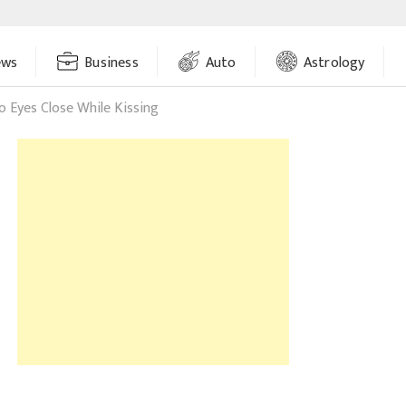
ews
Business
Auto
Astrology
 Eyes Close While Kissing