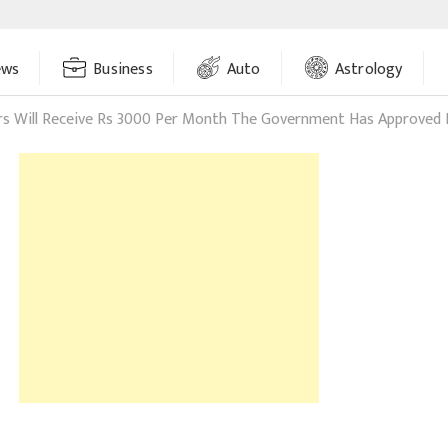
ews
Business
Auto
Astrology
s Will Receive Rs 3000 Per Month The Government Has Approved 