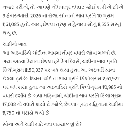
નજર કરીએ, તો આપણે નોંધપાત્ર વધઘટ જોઈ શકીએ છીએ.
9 ફેબ્રુઆરી, 2026 ના રોજ, સોનાનો ભાવ પ્રતિ 10 ગ્રામ
₹1,61,085 હતો. આમ, છેલ્લા ત્રણ મહિનામાં સોનું ₹8,555 સસ્તું
થયું છે.
ચાંદીનો ભાવ
આ અઠવાડિયે ચાંદીના ભાવમાં તીવ્ર વધારો જોવા મળ્યો છે.
ગયા અઠવાડિયાના છેલ્લા ટ્રેડિંગ દિવસે, ચાંદીના ભાવ પ્રતિ
કિલોગ્રામ ₹2,50,937 પર બંધ થયા હતા. આ અઠવાડિયાના
છેલ્લા ટ્રેડિંગ દિવસે, ચાંદીના ભાવ પ્રતિ કિલોગ્રામ ₹2,61,922
પર બંધ થયા હતા. આ અઠવાડિયે પ્રતિ કિલોગ્રામ ₹10,985 નો
વધારો દર્શાવે છે. ગયા મહિનામાં, ચાંદીના ભાવ પ્રતિ કિલોગ્રામ
₹17,038 નો વધારો થયો છે. જોકે, છેલ્લા ત્રણ મહિનામાં ચાંદીમાં
₹9,750 નો ઘટાડો થયો છે.
સોના અને ચાંદી માટે નવા લક્ષ્યાંક શું છે?