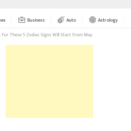
ews
Business
Auto
Astrology
For These 5 Zodiac Signs Will Start From May