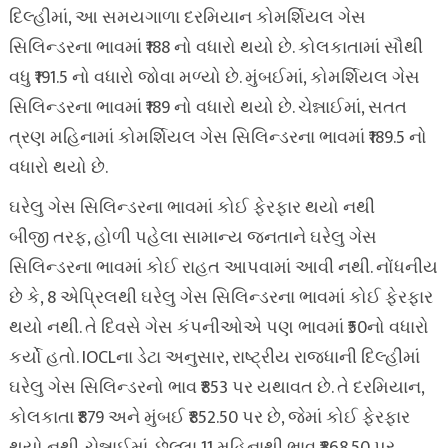
દિલ્હીમાં, આ સમયગાળા દરમિયાન કોમર્શિયલ ગેસ
સિલિન્ડરના ભાવમાં ₹188 નો વધારો થયો છે. કોલકાતામાં સૌથી
વધુ ₹191.5 નો વધારો જોવા મળ્યો છે. મુંબઈમાં, કોમર્શિયલ ગેસ
સિલિન્ડરના ભાવમાં ₹189 નો વધારો થયો છે. ચેન્નાઈમાં, સતત
ત્રણ મહિનામાં કોમર્શિયલ ગેસ સિલિન્ડરના ભાવમાં ₹189.5 નો
વધારો થયો છે.
ઘરેલુ ગેસ સિલિન્ડરના ભાવમાં કોઈ ફેરફાર થયો નથી
બીજી તરફ, હોળી પહેલા સામાન્ય જનતાને ઘરેલુ ગેસ
સિલિન્ડરના ભાવમાં કોઈ રાહત આપવામાં આવી નથી. નોંધનીય
છે કે, 8 એપ્રિલથી ઘરેલુ ગેસ સિલિન્ડરના ભાવમાં કોઈ ફેરફાર
થયો નથી. તે દિવસે ગેસ કંપનીઓએ પણ ભાવમાં ₹50નો વધારો
કર્યો હતો. IOCLના ડેટા અનુસાર, રાષ્ટ્રીય રાજધાની દિલ્હીમાં
ઘરેલુ ગેસ સિલિન્ડરનો ભાવ ₹853 પર યથાવત છે. તે દરમિયાન,
કોલકાતા ₹879 અને મુંબઈ ₹852.50 પર છે, જેમાં કોઈ ફેરફાર