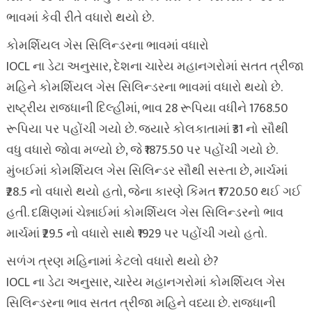
ભાવમાં કેવી રીતે વધારો થયો છે.
કોમર્શિયલ ગેસ સિલિન્ડરના ભાવમાં વધારો
IOCL ના ડેટા અનુસાર, દેશના ચારેય મહાનગરોમાં સતત ત્રીજા
મહિને કોમર્શિયલ ગેસ સિલિન્ડરના ભાવમાં વધારો થયો છે.
રાષ્ટ્રીય રાજધાની દિલ્હીમાં, ભાવ 28 રૂપિયા વધીને 1768.50
રૂપિયા પર પહોંચી ગયો છે. જ્યારે કોલકાતામાં ₹31 નો સૌથી
વધુ વધારો જોવા મળ્યો છે, જે ₹1875.50 પર પહોંચી ગયો છે.
મુંબઈમાં કોમર્શિયલ ગેસ સિલિન્ડર સૌથી સસ્તા છે, માર્ચમાં
₹28.5 નો વધારો થયો હતો, જેના કારણે કિંમત ₹1720.50 થઈ ગઈ
હતી. દક્ષિણમાં ચેન્નાઈમાં કોમર્શિયલ ગેસ સિલિન્ડરનો ભાવ
માર્ચમાં ₹29.5 નો વધારો સાથે ₹1929 પર પહોંચી ગયો હતો.
સળંગ ત્રણ મહિનામાં કેટલો વધારો થયો છે?
IOCL ના ડેટા અનુસાર, ચારેય મહાનગરોમાં કોમર્શિયલ ગેસ
સિલિન્ડરના ભાવ સતત ત્રીજા મહિને વધ્યા છે. રાજધાની