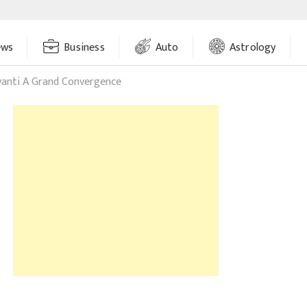
ews
Business
Auto
Astrology
yanti A Grand Convergence