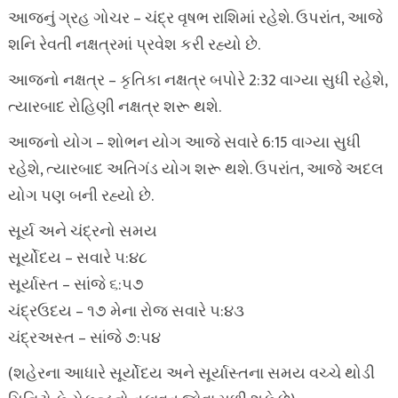
આજનું ગ્રહ ગોચર – ચંદ્ર વૃષભ રાશિમાં રહેશે. ઉપરાંત, આજે
શનિ રેવતી નક્ષત્રમાં પ્રવેશ કરી રહ્યો છે.
આજનો નક્ષત્ર – કૃતિકા નક્ષત્ર બપોરે 2:32 વાગ્યા સુધી રહેશે,
ત્યારબાદ રોહિણી નક્ષત્ર શરૂ થશે.
આજનો યોગ – શોભન યોગ આજે સવારે 6:15 વાગ્યા સુધી
રહેશે, ત્યારબાદ અતિગંડ યોગ શરૂ થશે. ઉપરાંત, આજે અદલ
યોગ પણ બની રહ્યો છે.
સૂર્ય અને ચંદ્રનો સમય
સૂર્યોદય – સવારે ૫:૪૮
સૂર્યાસ્ત – સાંજે ૬:૫૭
ચંદ્રઉદય – ૧૭ મેના રોજ સવારે ૫:૪૩
ચંદ્રઅસ્ત – સાંજે ૭:૫૪
(શહેરના આધારે સૂર્યોદય અને સૂર્યાસ્તના સમય વચ્ચે થોડી