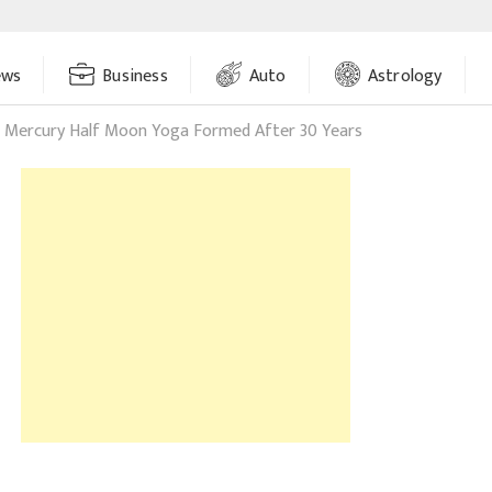
ews
Business
Auto
Astrology
n Mercury Half Moon Yoga Formed After 30 Years