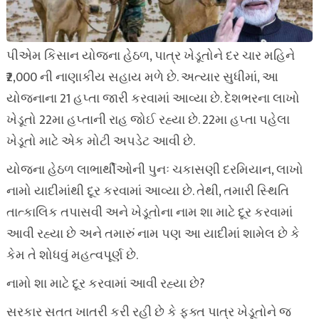
પીએમ કિસાન યોજના હેઠળ, પાત્ર ખેડૂતોને દર ચાર મહિને
₹2,000 ની નાણાકીય સહાય મળે છે. અત્યાર સુધીમાં, આ
યોજનાના 21 હપ્તા જારી કરવામાં આવ્યા છે. દેશભરના લાખો
ખેડૂતો 22મા હપ્તાની રાહ જોઈ રહ્યા છે. 22મા હપ્તા પહેલા
ખેડૂતો માટે એક મોટી અપડેટ આવી છે.
યોજના હેઠળ લાભાર્થીઓની પુનઃ ચકાસણી દરમિયાન, લાખો
નામો યાદીમાંથી દૂર કરવામાં આવ્યા છે. તેથી, તમારી સ્થિતિ
તાત્કાલિક તપાસવી અને ખેડૂતોના નામ શા માટે દૂર કરવામાં
આવી રહ્યા છે અને તમારું નામ પણ આ યાદીમાં શામેલ છે કે
કેમ તે શોધવું મહત્વપૂર્ણ છે.
નામો શા માટે દૂર કરવામાં આવી રહ્યા છે?
સરકાર સતત ખાતરી કરી રહી છે કે ફક્ત પાત્ર ખેડૂતોને જ