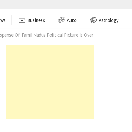
ews
Business
Auto
Astrology
spense Of Tamil Nadus Political Picture Is Over