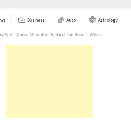
ews
Business
Auto
Astrology
ry Spot Where Mamatas Political Sun Rose Is Where