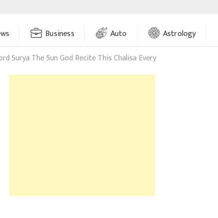
ews
Business
Auto
Astrology
ord Surya The Sun God Recite This Chalisa Every