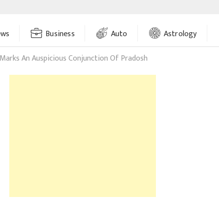
ews
Business
Auto
Astrology
Marks An Auspicious Conjunction Of Pradosh