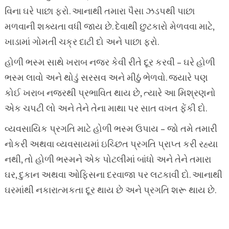
વિના ઘરે પાછા ફરો. આનાથી તમારા પૈસા ઝડપથી પાછા
મળવાની શક્યતા વધી જાય છે. દેવાથી છુટકારો મેળવવા માટે,
ખાડામાં ગોમતી ચક્ર દાટી દો અને પાછા ફરો.
હોળી ભસ્મ સાથે ખરાબ નજર કેવી રીતે દૂર કરવી – ઘરે હોળી
ભસ્મ લાવો અને થોડું સરસવ અને મીઠું ભેળવો. જ્યારે પણ
કોઈ ખરાબ નજરથી પ્રભાવિત થાય છે, ત્યારે આ મિશ્રણનો
એક ચપટી લો અને તેને તેના માથા પર સાત વખત ફેંકી દો.
વ્યવસાયિક પ્રગતિ માટે હોળી ભસ્મ ઉપાય – જો તમે તમારી
નોકરી અથવા વ્યવસાયમાં ઇચ્છિત પ્રગતિ પ્રાપ્ત કરી રહ્યા
નથી, તો હોળી ભસ્મને એક પોટલીમાં બાંધો અને તેને તમારા
ઘર, દુકાન અથવા ઓફિસના દરવાજા પર લટકાવી દો. આનાથી
ઘરમાંથી નકારાત્મકતા દૂર થાય છે અને પ્રગતિ શરૂ થાય છે.