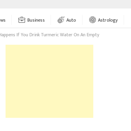
ews
Business
Auto
Astrology
appens If You Drink Turmeric Water On An Empty