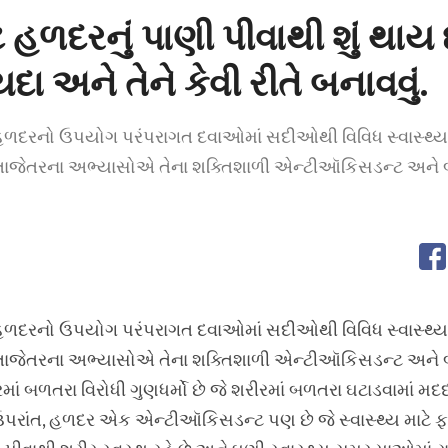
ે હળદરનું પાણી પીવાથી શું થાય 
ા અને તેને કેવી રીતે બનાવવું.
 હળદરનો ઉપયોગ પરંપરાગત દવાઓમાં સદીઓથી વિવિધ સ્વાસ્થ્
ે. તાજેતરના અભ્યાસોએ તેના શક્તિશાળી એન્ટીઑકિસડન્ટ અને
 હળદરનો ઉપયોગ પરંપરાગત દવાઓમાં સદીઓથી વિવિધ સ્વાસ્થ્
ે. તાજેતરના અભ્યાસોએ તેના શક્તિશાળી એન્ટીઑકિસડન્ટ અને 
દરમાં બળતરા વિરોધી ગુણધર્મો છે જે શરીરમાં બળતરા ઘટાડવામાં મદદ
 ઉપરાંત, હળદર એક એન્ટીઑકિસડન્ટ પણ છે જે સ્વાસ્થ્ય માટે ફ